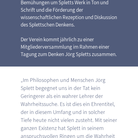
Bemühungen um Spletts Werk in Ton und
Schrift und die Förderung der
wissenschaftlichen Rezeption und Diskussion
des Splettschen Denkens.
Der Verein kommt jährlich zu einer
Mitgliederversammlung im Rahmen einer
Tagung zum Denken Jörg Spletts zusammen.
„Im Philosophen und Menschen Jörg
Splett begegnet uns in der Tat kein
Geringerer als ein wahrer Lehrer der
Wahrheitssuche. Es ist dies ein Ehrentitel,
der in diesem Umfang und in solcher
Tiefe heute nicht vielen zusteht. Mit seiner
ganzen Existenz hat Splett in seinem
anspruchsvollen Ringen um die Wahrheit