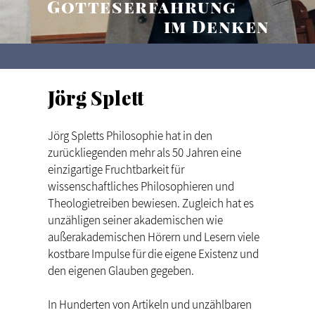
Gotteserfahrung
im Denken
Jörg Splett
Jörg Spletts Philosophie hat in den
zurückliegenden mehr als 50 Jahren eine
einzigartige Fruchtbarkeit für
wissenschaftliches Philosophieren und
Theologietreiben bewiesen. Zugleich hat es
unzähligen seiner akademischen wie
außerakademischen Hörern und Lesern viele
kostbare Impulse für die eigene Existenz und
den eigenen Glauben gegeben.
In Hunderten von Artikeln und unzählbaren