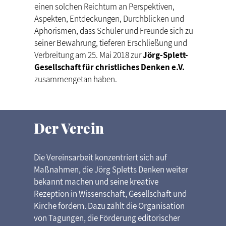
einen solchen Reichtum an Perspektiven,
Aspekten, Entdeckungen, Durchblicken und
Aphorismen, dass Schüler und Freunde sich zu
seiner Bewahrung, tieferen Erschließung und
Verbreitung am 25. Mai 2018 zur
Jörg-Splett-
Gesellschaft für christliches Denken e.V.
zusammengetan haben.
Der Verein
Die Vereinsarbeit konzentriert sich auf
Maßnahmen, die Jörg Spletts Denken weiter
bekannt machen und seine kreative
Rezeption in Wissenschaft, Gesellschaft und
Kirche fördern. Dazu zählt die Organisation
von Tagungen, die Förderung editorischer