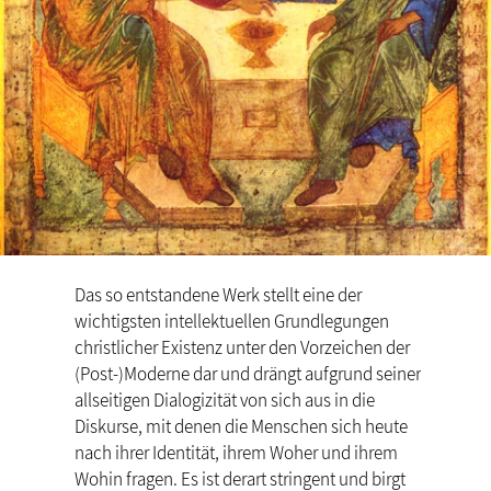
Das so entstandene Werk stellt eine der
wichtigsten intellektuellen Grundlegungen
christlicher Existenz unter den Vorzeichen der
(Post-)Moderne dar und drängt aufgrund seiner
allseitigen Dialogizität von sich aus in die
Diskurse, mit denen die Menschen sich heute
nach ihrer Identität, ihrem Woher und ihrem
Wohin fragen. Es ist derart stringent und birgt