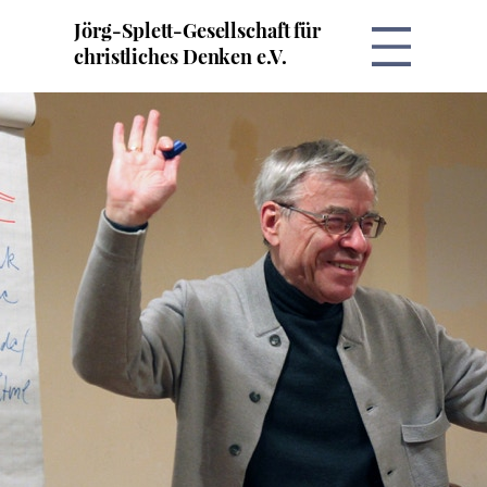
Jörg-Splett-Gesellschaft für
Menü
christliches Denken e.V.