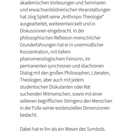
akademischen Vorlesungen und Seminaren
und erwachsenbildnerischen Veranstaltungen
hat Jörg Splett seine „Anthropo-Theologie“
ausgearbeitet, weiterentwickelt und in
Diskussionen eingebracht. In der
philosophischen Reflexion menschlicher
Grunderfahrungen hat er in unermüdlicher
Konzentration, mit tiefem
phänomenologischem Feinsinn, im
permanenten synchronen und diachronen
Dialog mit den großen Philosophen, Literaten,
Theologen, aber auch mit jedem
studentischen Diskutanten oder Rat
suchenden Mitmenschen, sowie mit einer
seltenen begrifflichen Stringenz den Menschen
in der Fülle seiner existenziellen Dimensionen
bedacht.
Dabei hat er ihn als ein Wesen des Symbols,